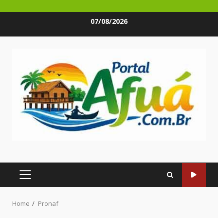
Skip
07/08/2026
to
content
PRIMARY
MENU
Home
Pronaf