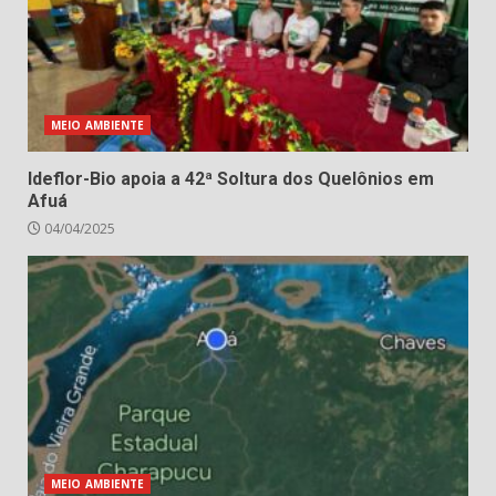
MEIO AMBIENTE
Ideflor-Bio apoia a 42ª Soltura dos Quelônios em
Afuá
04/04/2025
MEIO AMBIENTE