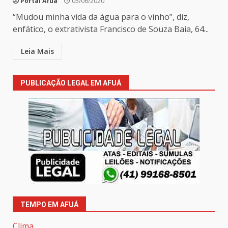
Portal Afua
05/06/2020
“Mudou minha vida da água para o vinho”, diz,
enfático, o extrativista Francisco de Souza Baia, 64...
Leia Mais
PUBLICAÇÃO LEGAL EM AFUÁ
TEMPO EM AFUÁ
Clima