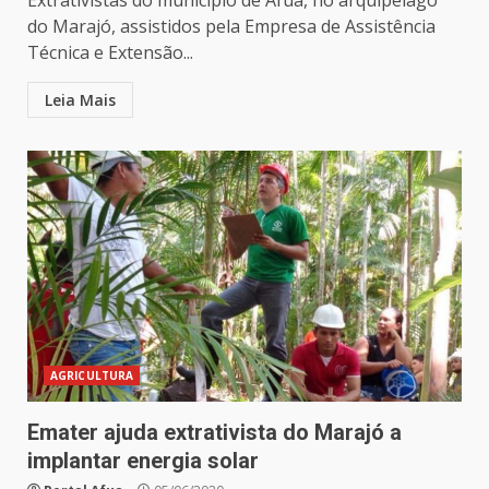
Extrativistas do município de Afuá, no arquipélago
do Marajó, assistidos pela Empresa de Assistência
Técnica e Extensão...
Leia Mais
AGRICULTURA
Emater ajuda extrativista do Marajó a
implantar energia solar