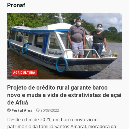
Pronaf
AGRICULTURA
Projeto de crédito rural garante barco
novo e muda a vida de extrativistas de açaí
de Afuá
Portal Afua
30/03/2022
Desde o fim de 2021, um barco novo virou
patrimônio da família Santos Amaral, moradora da