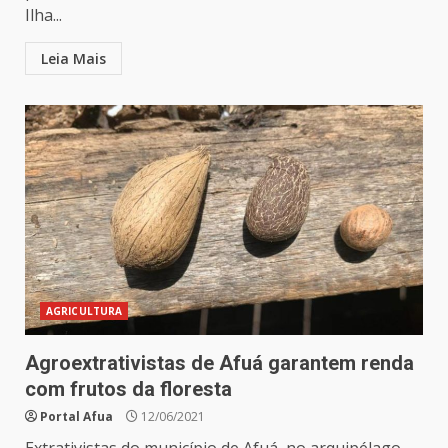
Ilha...
Leia Mais
AGRICULTURA
Agroextrativistas de Afuá garantem renda
com frutos da floresta
Portal Afua
12/06/2021