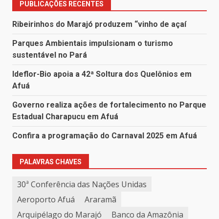
PUBLICAÇÕES RECENTES
Ribeirinhos do Marajó produzem “vinho de açaí
Parques Ambientais impulsionam o turismo
sustentável no Pará
Ideflor-Bio apoia a 42ª Soltura dos Quelônios em
Afuá
Governo realiza ações de fortalecimento no Parque
Estadual Charapucu em Afuá
Confira a programação do Carnaval 2025 em Afuá
PALAVRAS CHAVES
30ª Conferência das Nações Unidas
Aeroporto Afuá
Araramã
Arquipélago do Marajó
Banco da Amazônia