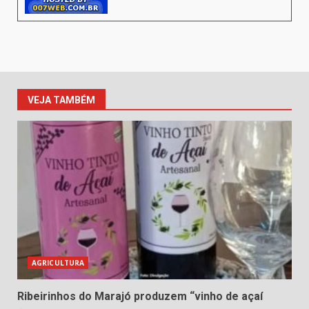
VEJA TAMBÉM
AGRICULTURA
Ribeirinhos do Marajó produzem “vinho de açaí