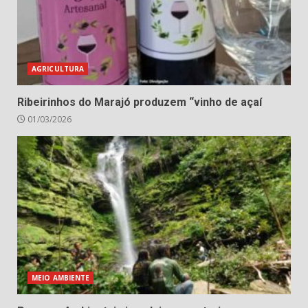
AGRICULTURA
Ribeirinhos do Marajó produzem “vinho de açaí
01/03/2026
MEIO AMBIENTE