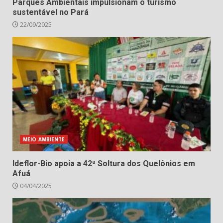
Parques Ambientais impulsionam o turismo
sustentável no Pará
22/09/2025
MEIO AMBIENTE
Ideflor-Bio apoia a 42ª Soltura dos Quelônios em
Afuá
04/04/2025