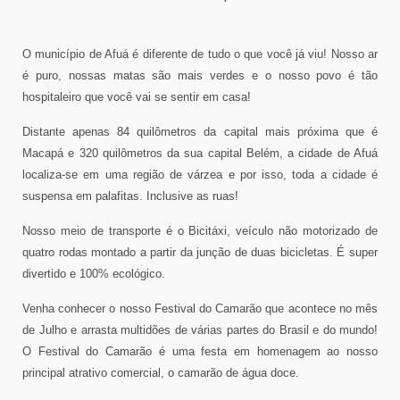
O município de Afuá é diferente de tudo o que você já viu! Nosso ar
é puro, nossas matas são mais verdes e o nosso povo é tão
hospitaleiro que você vai se sentir em casa!
Distante apenas 84 quilômetros da capital mais próxima que é
Macapá e 320 quilômetros da sua capital Belém, a cidade de Afuá
localiza-se em uma região de várzea e por isso, toda a cidade é
suspensa em palafitas. Inclusive as ruas!
Nosso meio de transporte é o Bicitáxi, veículo não motorizado de
quatro rodas montado a partir da junção de duas bicicletas. É super
divertido e 100% ecológico.
Venha conhecer o nosso Festival do Camarão que acontece no mês
de Julho e arrasta multidões de várias partes do Brasil e do mundo!
O Festival do Camarão é uma festa em homenagem ao nosso
principal atrativo comercial, o camarão de água doce.