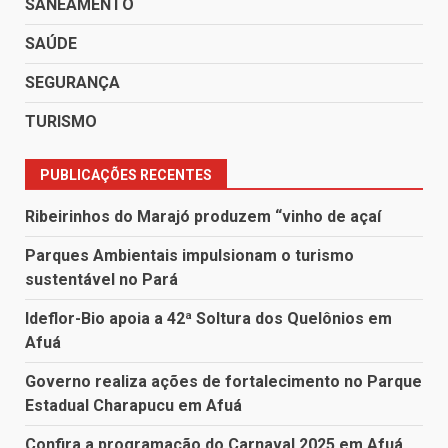
SANEAMENTO
SAÚDE
SEGURANÇA
TURISMO
PUBLICAÇÕES RECENTES
Ribeirinhos do Marajó produzem “vinho de açaí
Parques Ambientais impulsionam o turismo
sustentável no Pará
Ideflor-Bio apoia a 42ª Soltura dos Quelônios em
Afuá
Governo realiza ações de fortalecimento no Parque
Estadual Charapucu em Afuá
Confira a programação do Carnaval 2025 em Afuá