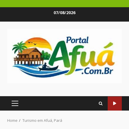
Skip
07/08/2026
to
content
PRIMARY
MENU
Home
Turismo em Afuá, Pará