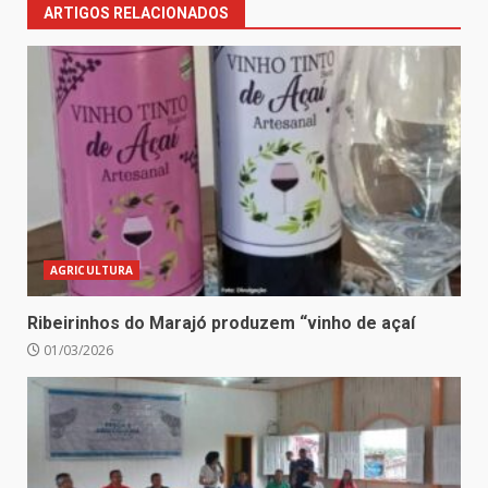
ARTIGOS RELACIONADOS
AGRICULTURA
Ribeirinhos do Marajó produzem “vinho de açaí
01/03/2026