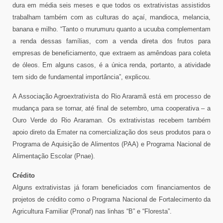
dura em média seis meses e que todos os extrativistas assistidos
trabalham também com as culturas do açaí, mandioca, melancia,
banana e milho. “Tanto o murumuru quanto a ucuuba complementam
a renda dessas famílias, com a venda direta dos frutos para
empresas de beneficiamento, que extraem as amêndoas para coleta
de óleos. Em alguns casos, é a única renda, portanto, a atividade
tem sido de fundamental importância”, explicou.
A Associação Agroextrativista do Rio Araramã está em processo de
mudança para se tornar, até final de setembro, uma cooperativa – a
Ouro Verde do Rio Araraman. Os extrativistas recebem também
apoio direto da Emater na comercialização dos seus produtos para o
Programa de Aquisição de Alimentos (PAA) e Programa Nacional de
Alimentação Escolar (Pnae).
Crédito
Alguns extrativistas já foram beneficiados com financiamentos de
projetos de crédito como o Programa Nacional de Fortalecimento da
Agricultura Familiar (Pronaf) nas linhas “B” e “Floresta”.