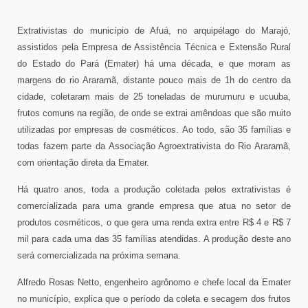
Extrativistas do município de Afuá, no arquipélago do Marajó,
assistidos pela Empresa de Assistência Técnica e Extensão Rural
do Estado do Pará (Emater) há uma década, e que moram as
margens do rio Araramã, distante pouco mais de 1h do centro da
cidade, coletaram mais de 25 toneladas de murumuru e ucuuba,
frutos comuns na região, de onde se extrai amêndoas que são muito
utilizadas por empresas de cosméticos. Ao todo, são 35 famílias e
todas fazem parte da Associação Agroextrativista do Rio Araramã,
com orientação direta da Emater.
Há quatro anos, toda a produção coletada pelos extrativistas é
comercializada para uma grande empresa que atua no setor de
produtos cosméticos, o que gera uma renda extra entre R$ 4 e R$ 7
mil para cada uma das 35 famílias atendidas. A produção deste ano
será comercializada na próxima semana.
Alfredo Rosas Netto, engenheiro agrônomo e chefe local da Emater
no município, explica que o período da coleta e secagem dos frutos