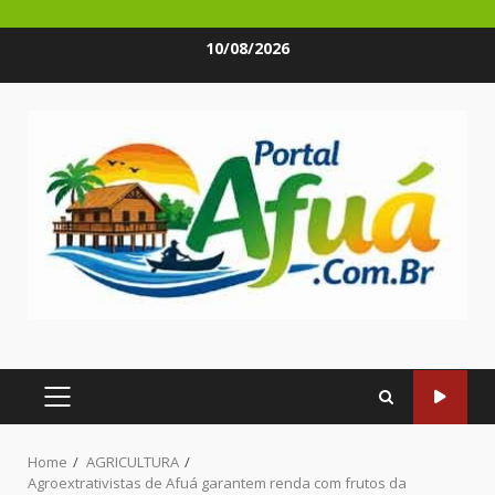
Skip
10/08/2026
to
content
PRIMARY
MENU
Home
AGRICULTURA
Agroextrativistas de Afuá garantem renda com frutos da