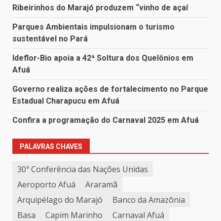
Ribeirinhos do Marajó produzem “vinho de açaí
Parques Ambientais impulsionam o turismo
sustentável no Pará
Ideflor-Bio apoia a 42ª Soltura dos Quelônios em
Afuá
Governo realiza ações de fortalecimento no Parque
Estadual Charapucu em Afuá
Confira a programação do Carnaval 2025 em Afuá
PALAVRAS CHAVES
30ª Conferência das Nações Unidas
Aeroporto Afuá
Araramã
Arquipélago do Marajó
Banco da Amazônia
Basa
Capim Marinho
Carnaval Afuá