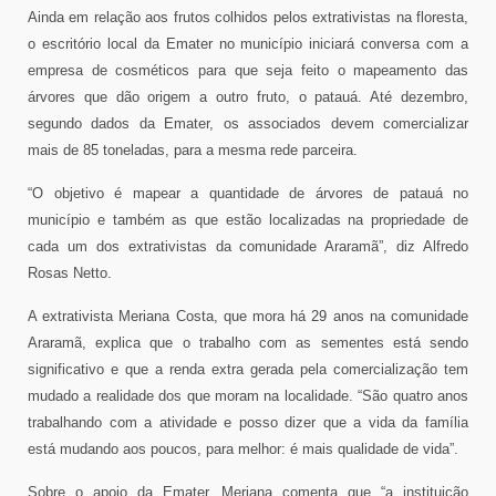
Ainda em relação aos frutos colhidos pelos extrativistas na floresta,
o escritório local da Emater no município iniciará conversa com a
empresa de cosméticos para que seja feito o mapeamento das
árvores que dão origem a outro fruto, o patauá. Até dezembro,
segundo dados da Emater, os associados devem comercializar
mais de 85 toneladas, para a mesma rede parceira.
“O objetivo é mapear a quantidade de árvores de patauá no
município e também as que estão localizadas na propriedade de
cada um dos extrativistas da comunidade Araramã”, diz Alfredo
Rosas Netto.
A extrativista Meriana Costa, que mora há 29 anos na comunidade
Araramã, explica que o trabalho com as sementes está sendo
significativo e que a renda extra gerada pela comercialização tem
mudado a realidade dos que moram na localidade. “São quatro anos
trabalhando com a atividade e posso dizer que a vida da família
está mudando aos poucos, para melhor: é mais qualidade de vida”.
Sobre o apoio da Emater, Meriana comenta que “a instituição