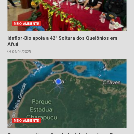
MEIO AMBIENTE
Ideflor-Bio apoia a 42ª Soltura dos Quelônios em
Afuá
04/04/2025
MEIO AMBIENTE