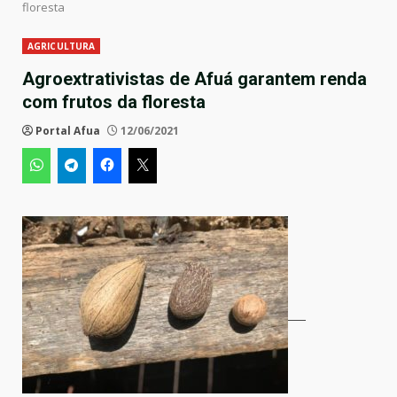
floresta
AGRICULTURA
Agroextrativistas de Afuá garantem renda
com frutos da floresta
Portal Afua
12/06/2021