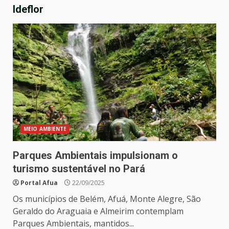
Ideflor
MEIO AMBIENTE
Parques Ambientais impulsionam o
turismo sustentável no Pará
Portal Afua
22/09/2025
Os municípios de Belém, Afuá, Monte Alegre, São
Geraldo do Araguaia e Almeirim contemplam
Parques Ambientais, mantidos...