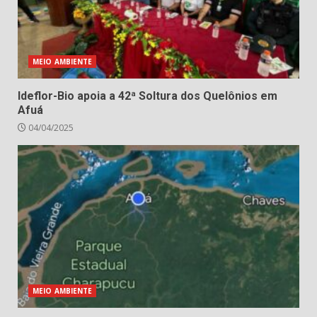
MEIO AMBIENTE
Ideflor-Bio apoia a 42ª Soltura dos Quelônios em
Afuá
04/04/2025
MEIO AMBIENTE