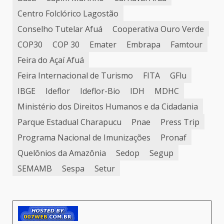
Centro Folclórico Lagostão
Conselho Tutelar Afuá
Cooperativa Ouro Verde
COP30
COP 30
Emater
Embrapa
Famtour
Feira do Açaí Afuá
Feira Internacional de Turismo
FITA
GFlu
IBGE
Ideflor
Ideflor-Bio
IDH
MDHC
Ministério dos Direitos Humanos e da Cidadania
Parque Estadual Charapucu
Pnae
Press Trip
Programa Nacional de Imunizações
Pronaf
Quelônios da Amazônia
Sedop
Segup
SEMAMB
Sespa
Setur