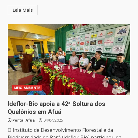
Leia Mais
MEIO AMBIENTE
Ideflor-Bio apoia a 42ª Soltura dos
Quelônios em Afuá
Portal Afua
04/04/2025
O Instituto de Desenvolvimento Florestal e da
Biodiversidade do Pará (Ideflor-Bio) participou da