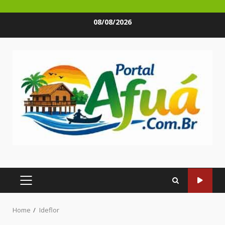
Skip
08/08/2026
to
content
PRIMARY
MENU
Home
Ideflor