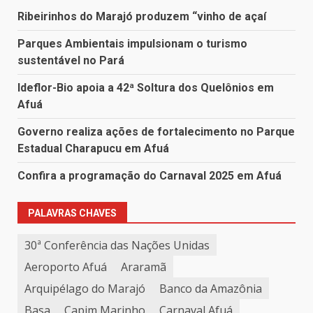
Ribeirinhos do Marajó produzem “vinho de açaí
Parques Ambientais impulsionam o turismo
sustentável no Pará
Ideflor-Bio apoia a 42ª Soltura dos Quelônios em
Afuá
Governo realiza ações de fortalecimento no Parque
Estadual Charapucu em Afuá
Confira a programação do Carnaval 2025 em Afuá
PALAVRAS CHAVES
30ª Conferência das Nações Unidas
Aeroporto Afuá
Araramã
Arquipélago do Marajó
Banco da Amazônia
Basa
Capim Marinho
Carnaval Afuá