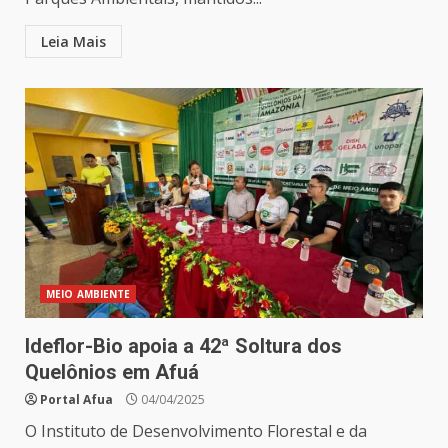
Leia Mais
MEIO AMBIENTE
Ideflor-Bio apoia a 42ª Soltura dos
Quelônios em Afuá
Portal Afua
04/04/2025
O Instituto de Desenvolvimento Florestal e da