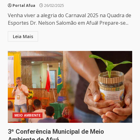
Portal Afua
26/02/2025
Venha viver a alegria do Carnaval 2025 na Quadra de
Esportes Dr. Nelson Salomão em Afuá! Prepare-se...
Leia Mais
MEIO AMBIENTE
3ª Conferência Municipal de Meio
Ambiente de Afuá