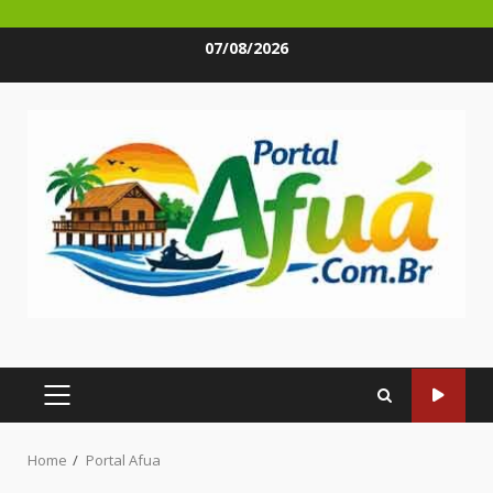
Skip
07/08/2026
to
content
PRIMARY
MENU
Home
Portal Afua