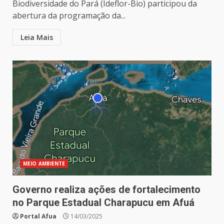
Biodiversidade do Pará (Ideflor-Bio) participou da
abertura da programação da...
Leia Mais
MEIO AMBIENTE
Governo realiza ações de fortalecimento
no Parque Estadual Charapucu em Afuá
Portal Afua
14/03/2025