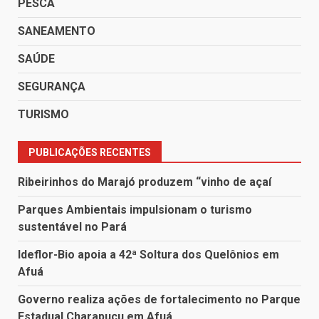
PESCA
SANEAMENTO
SAÚDE
SEGURANÇA
TURISMO
PUBLICAÇÕES RECENTES
Ribeirinhos do Marajó produzem “vinho de açaí
Parques Ambientais impulsionam o turismo
sustentável no Pará
Ideflor-Bio apoia a 42ª Soltura dos Quelônios em
Afuá
Governo realiza ações de fortalecimento no Parque
Estadual Charapucu em Afuá