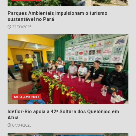
Parques Ambientais impulsionam o turismo
sustentável no Pará
22/09/2025
MEIO AMBIENTE
Ideflor-Bio apoia a 42ª Soltura dos Quelônios em
Afuá
04/04/2025