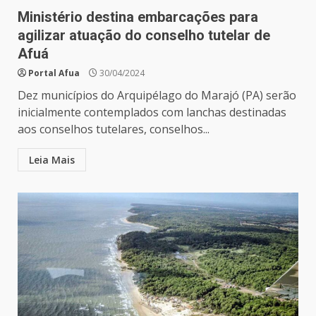
Ministério destina embarcações para
agilizar atuação do conselho tutelar de
Afuá
Portal Afua
30/04/2024
Dez municípios do Arquipélago do Marajó (PA) serão
inicialmente contemplados com lanchas destinadas
aos conselhos tutelares, conselhos...
Leia Mais