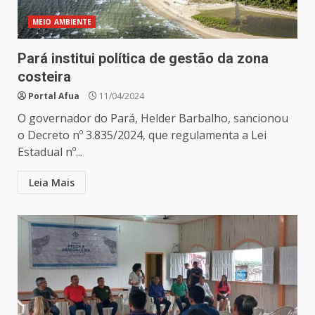
MEIO AMBIENTE
Pará institui política de gestão da zona
costeira
Portal Afua
11/04/2024
O governador do Pará, Helder Barbalho, sancionou
o Decreto nº 3.835/2024, que regulamenta a Lei
Estadual nº...
Leia Mais