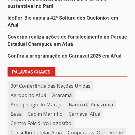
sustentável no Pará
Ideflor-Bio apoia a 42ª Soltura dos Quelônios em
Afuá
Governo realiza ações de fortalecimento no Parque
Estadual Charapucu em Afuá
Confira a programação do Carnaval 2025 em Afuá
PALAVRAS CHAVES
30ª Conferência das Nações Unidas
Aeroporto Afuá
Araramã
Arquipélago do Marajó
Banco da Amazônia
Basa
Capim Marinho
Carnaval Afuá
Centro Folclórico Lagostão
Conselho Tutelar Afuá
Cooperativa Ouro Verde