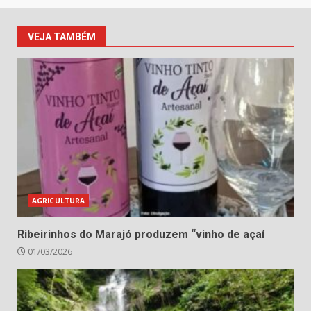
VEJA TAMBÉM
AGRICULTURA
Ribeirinhos do Marajó produzem “vinho de açaí
01/03/2026