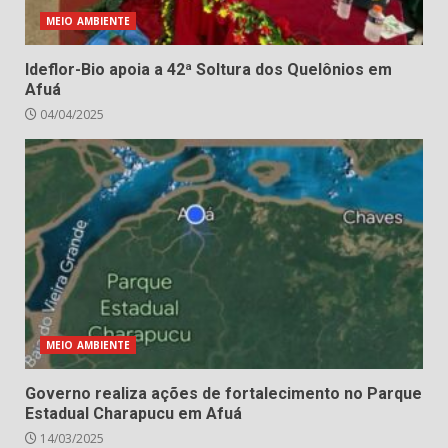
MEIO AMBIENTE
Ideflor-Bio apoia a 42ª Soltura dos Quelônios em
Afuá
04/04/2025
MEIO AMBIENTE
Governo realiza ações de fortalecimento no Parque
Estadual Charapucu em Afuá
14/03/2025