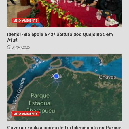
MEIO AMBIENTE
Ideflor-Bio apoia a 42ª Soltura dos Quelônios em
Afuá
04/04/2025
MEIO AMBIENTE
Governo realiza ações de fortalecimento no Parque