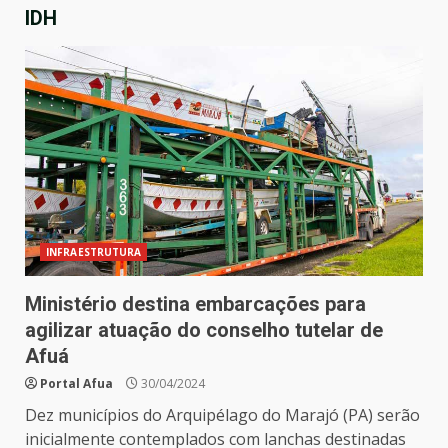
IDH
INFRAESTRUTURA
Ministério destina embarcações para
agilizar atuação do conselho tutelar de
Afuá
Portal Afua
30/04/2024
Dez municípios do Arquipélago do Marajó (PA) serão
inicialmente contemplados com lanchas destinadas