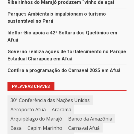
Ribeirinhos do Marajó produzem “vinho de açaí
Parques Ambientais impulsionam o turismo
sustentável no Pará
Ideflor-Bio apoia a 42ª Soltura dos Quelônios em
Afuá
Governo realiza ações de fortalecimento no Parque
Estadual Charapucu em Afuá
Confira a programação do Carnaval 2025 em Afuá
PALAVRAS CHAVES
30ª Conferência das Nações Unidas
Aeroporto Afuá
Araramã
Arquipélago do Marajó
Banco da Amazônia
Basa
Capim Marinho
Carnaval Afuá