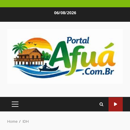
Skip
06/08/2026
to
content
PRIMARY
MENU
Home
IDH