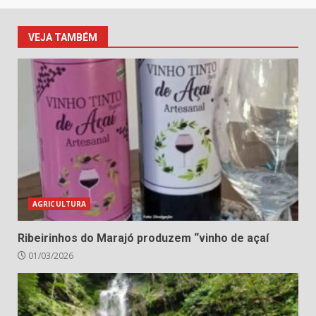
VEJA TAMBÉM
AGRICULTURA
Ribeirinhos do Marajó produzem “vinho de açaí
01/03/2026