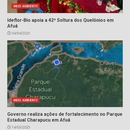
MEIO AMBIENTE
Ideflor-Bio apoia a 42ª Soltura dos Quelônios em
Afuá
04/04/2025
MEIO AMBIENTE
Governo realiza ações de fortalecimento no Parque
Estadual Charapucu em Afuá
14/03/2025