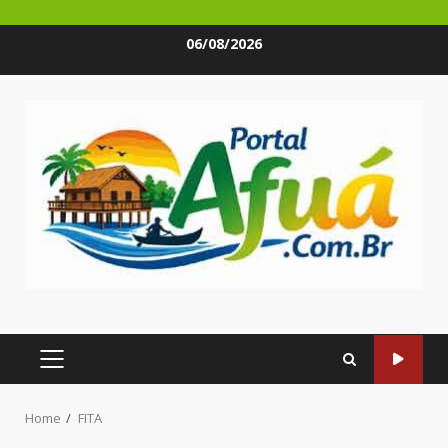
Skip
06/08/2026
to
content
PRIMARY
MENU
Home
FITA