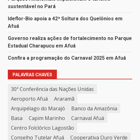
sustentável no Pará
Ideflor-Bio apoia a 42ª Soltura dos Quelônios em
Afuá
Governo realiza ações de fortalecimento no Parque
Estadual Charapucu em Afuá
Confira a programação do Carnaval 2025 em Afuá
PALAVRAS CHAVES
30ª Conferência das Nações Unidas
Aeroporto Afuá
Araramã
Arquipélago do Marajó
Banco da Amazônia
Basa
Capim Marinho
Carnaval Afuá
Centro Folclórico Lagostão
Conselho Tutelar Afuá
Cooperativa Ouro Verde