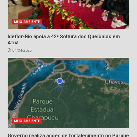
MEIO AMBIENTE
Ideflor-Bio apoia a 42ª Soltura dos Quelônios em
Afuá
04/04/2025
MEIO AMBIENTE
Governo realiza ações de fortalecimento no Parque