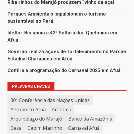
Ribeirinhos do Marajó produzem “vinho de açaí
Parques Ambientais impulsionam o turismo
sustentável no Pará
Ideflor-Bio apoia a 42ª Soltura dos Quelônios em
Afuá
Governo realiza ações de fortalecimento no Parque
Estadual Charapucu em Afuá
Confira a programação do Carnaval 2025 em Afuá
PALAVRAS CHAVES
30ª Conferência das Nações Unidas
Aeroporto Afuá
Araramã
Arquipélago do Marajó
Banco da Amazônia
Basa
Capim Marinho
Carnaval Afuá