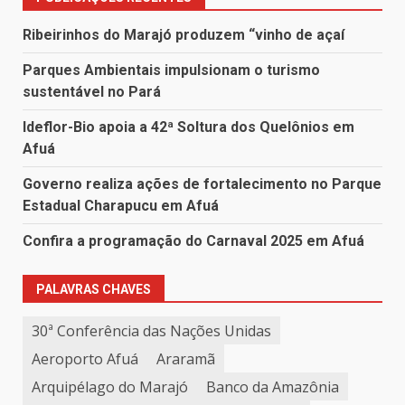
Ribeirinhos do Marajó produzem “vinho de açaí
Parques Ambientais impulsionam o turismo
sustentável no Pará
Ideflor-Bio apoia a 42ª Soltura dos Quelônios em
Afuá
Governo realiza ações de fortalecimento no Parque
Estadual Charapucu em Afuá
Confira a programação do Carnaval 2025 em Afuá
PALAVRAS CHAVES
30ª Conferência das Nações Unidas
Aeroporto Afuá
Araramã
Arquipélago do Marajó
Banco da Amazônia