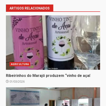
ARTIGOS RELACIONADOS
AGRICULTURA
Ribeirinhos do Marajó produzem “vinho de açaí
01/03/2026