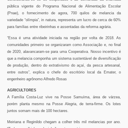
pública vigente do Programa Nacional de Alimentação Escolar
(Pnae), o fornecimento de agora, 700 quilos de melancia da
variedade “olímpia”, in natura, representa um lucro de cerca de 60%
para famílias entre ribeirinhas e assentadas da reforma agrária.
“Essa é uma atividade iniciada na região por volta de 2018. As
comunidades primeiro se organizaram como Associação e, no final
de 2020, alavancaram-se para uma Cooperativa. Nosso incentivo é
que a melancia componha um sistema sustentável de diversificação
de produção, dentro do extrativismo do açaí, da pesca artesanal,
entre outros”, explica o chefe do escritório local da Emater, o
engenheiro agrônomo Alfredo Rosas
AGRICULTORES
A Família Costa-Luz vive na Posse Samuíma, área de várzea,
porém planta mesmo na Posse Alegria, de terra-firme. Os lotes
juntos somam mais de 100 hectares.
Meiriana e Reginildo chegam a colher três mil melancias por ano.