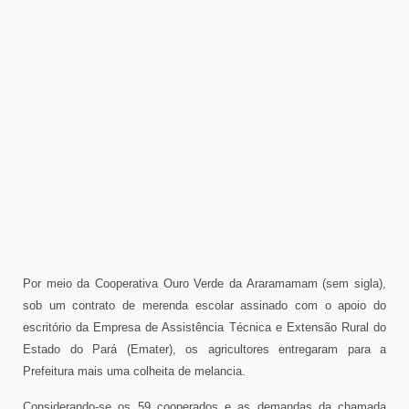
Por meio da Cooperativa Ouro Verde da Araramamam (sem sigla),
sob um contrato de merenda escolar assinado com o apoio do
escritório da Empresa de Assistência Técnica e Extensão Rural do
Estado do Pará (Emater), os agricultores entregaram para a
Prefeitura mais uma colheita de melancia.
Considerando-se os 59 cooperados e as demandas da chamada