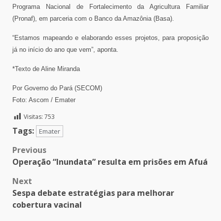
Programa Nacional de Fortalecimento da Agricultura Familiar
(Pronaf), em parceria com o Banco da Amazônia (Basa).
“Estamos mapeando e elaborando esses projetos, para proposição
já no início do ano que vem”, aponta.
*Texto de Aline Miranda
Por Governo do Pará (SECOM)
Foto: Ascom / Emater
Visitas:
753
Tags:
Emater
Post
Previous
Operação “Inundata” resulta em prisões em Afuá
navigation
Next
Sespa debate estratégias para melhorar
cobertura vacinal