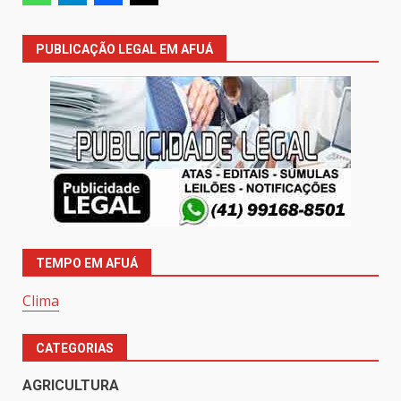
PUBLICAÇÃO LEGAL EM AFUÁ
TEMPO EM AFUÁ
Clima
CATEGORIAS
AGRICULTURA