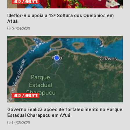
MEIO AMBIENTE
Ideflor-Bio apoia a 42ª Soltura dos Quelônios em
Afuá
04/04/2025
MEIO AMBIENTE
Governo realiza ações de fortalecimento no Parque
Estadual Charapucu em Afuá
14/03/2025