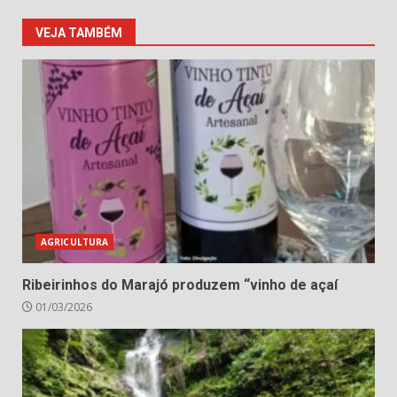
VEJA TAMBÉM
AGRICULTURA
Ribeirinhos do Marajó produzem “vinho de açaí
01/03/2026