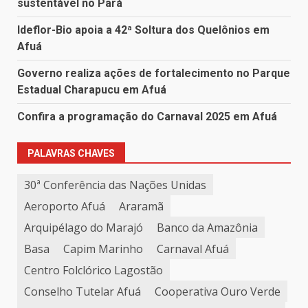
sustentável no Pará
Ideflor-Bio apoia a 42ª Soltura dos Quelônios em
Afuá
Governo realiza ações de fortalecimento no Parque
Estadual Charapucu em Afuá
Confira a programação do Carnaval 2025 em Afuá
PALAVRAS CHAVES
30ª Conferência das Nações Unidas
Aeroporto Afuá
Araramã
Arquipélago do Marajó
Banco da Amazônia
Basa
Capim Marinho
Carnaval Afuá
Centro Folclórico Lagostão
Conselho Tutelar Afuá
Cooperativa Ouro Verde