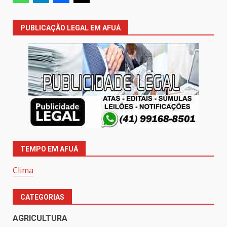
PUBLICAÇÃO LEGAL EM AFUÁ
TEMPO EM AFUÁ
Clima
CATEGORIAS
AGRICULTURA