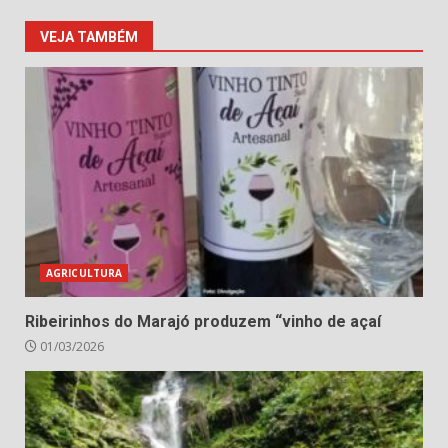
VEJA TAMBÉM
AGRICULTURA
Ribeirinhos do Marajó produzem “vinho de açaí
01/03/2026