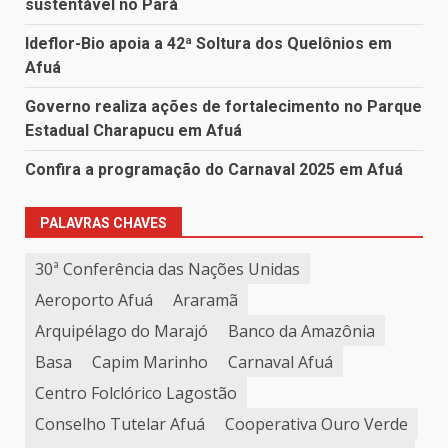
sustentável no Pará
Ideflor-Bio apoia a 42ª Soltura dos Quelônios em
Afuá
Governo realiza ações de fortalecimento no Parque
Estadual Charapucu em Afuá
Confira a programação do Carnaval 2025 em Afuá
PALAVRAS CHAVES
30ª Conferência das Nações Unidas
Aeroporto Afuá
Araramã
Arquipélago do Marajó
Banco da Amazônia
Basa
Capim Marinho
Carnaval Afuá
Centro Folclórico Lagostão
Conselho Tutelar Afuá
Cooperativa Ouro Verde