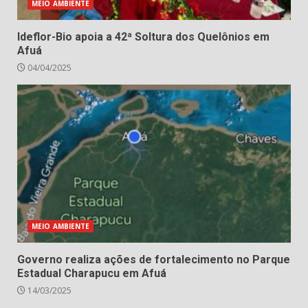
MEIO AMBIENTE
Ideflor-Bio apoia a 42ª Soltura dos Quelônios em
Afuá
04/04/2025
MEIO AMBIENTE
Governo realiza ações de fortalecimento no Parque
Estadual Charapucu em Afuá
14/03/2025