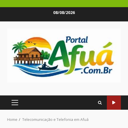
Skip
08/08/2026
to
content
PRIMARY
MENU
Home
Telecomunicação e Telefonia em Afuá