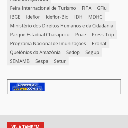
Feira Internacional de Turismo
FITA
GFlu
IBGE
Ideflor
Ideflor-Bio
IDH
MDHC
Ministério dos Direitos Humanos e da Cidadania
Parque Estadual Charapucu
Pnae
Press Trip
Programa Nacional de Imunizações
Pronaf
Quelônios da Amazônia
Sedop
Segup
SEMAMB
Sespa
Setur
VEJA TAMBÉM