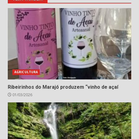
AGRICULTURA
Ribeirinhos do Marajó produzem “vinho de açaí
01/03/2026