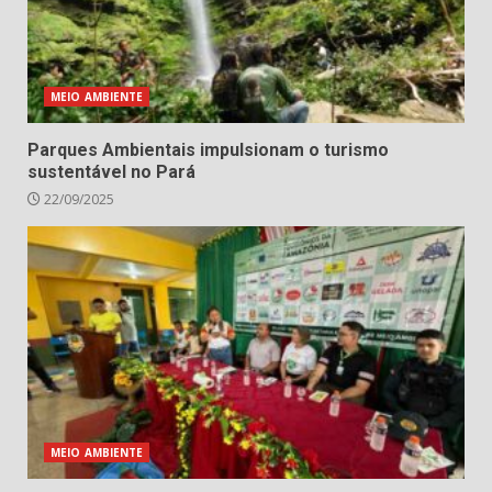
MEIO AMBIENTE
Parques Ambientais impulsionam o turismo
sustentável no Pará
22/09/2025
MEIO AMBIENTE