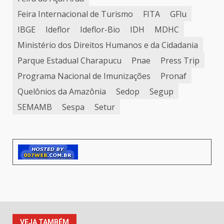
Feira Internacional de Turismo
FITA
GFlu
IBGE
Ideflor
Ideflor-Bio
IDH
MDHC
Ministério dos Direitos Humanos e da Cidadania
Parque Estadual Charapucu
Pnae
Press Trip
Programa Nacional de Imunizações
Pronaf
Quelônios da Amazônia
Sedop
Segup
SEMAMB
Sespa
Setur
VEJA TAMBÉM