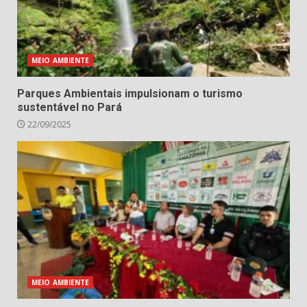
MEIO AMBIENTE
Parques Ambientais impulsionam o turismo
sustentável no Pará
22/09/2025
MEIO AMBIENTE