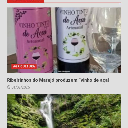
AGRICULTURA
Ribeirinhos do Marajó produzem “vinho de açaí
01/03/2026