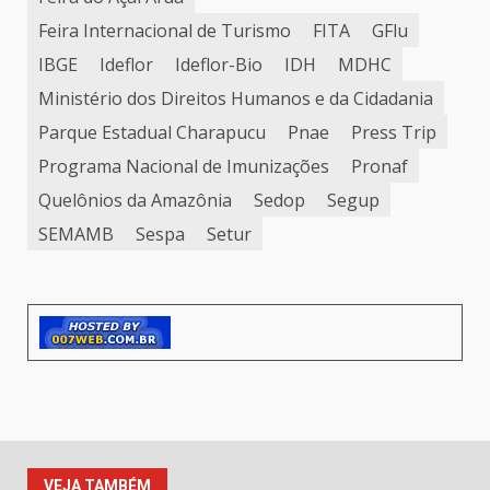
Feira Internacional de Turismo
FITA
GFlu
IBGE
Ideflor
Ideflor-Bio
IDH
MDHC
Ministério dos Direitos Humanos e da Cidadania
Parque Estadual Charapucu
Pnae
Press Trip
Programa Nacional de Imunizações
Pronaf
Quelônios da Amazônia
Sedop
Segup
SEMAMB
Sespa
Setur
VEJA TAMBÉM