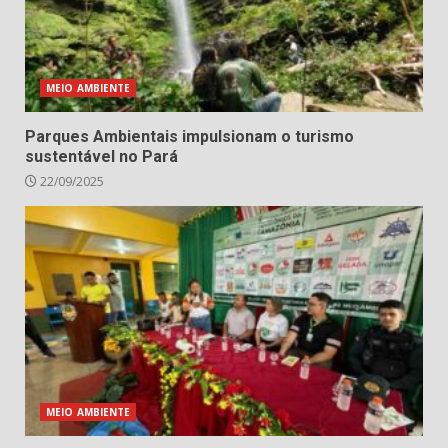
MEIO AMBIENTE
Parques Ambientais impulsionam o turismo
sustentável no Pará
22/09/2025
MEIO AMBIENTE