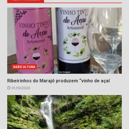
AGRICULTURA
Ribeirinhos do Marajó produzem “vinho de açaí
01/03/2026