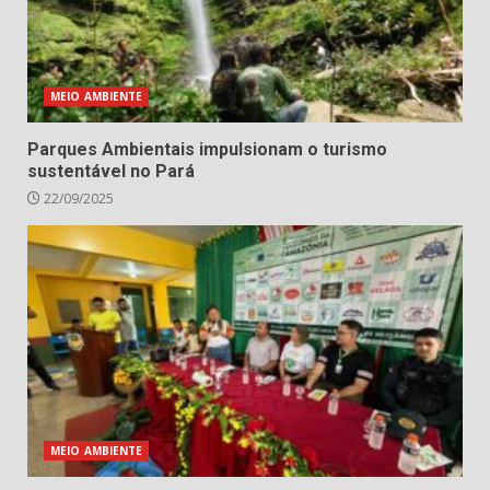
MEIO AMBIENTE
Parques Ambientais impulsionam o turismo
sustentável no Pará
22/09/2025
MEIO AMBIENTE