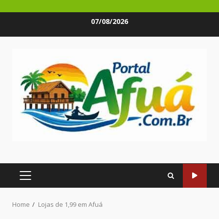
Skip
07/08/2026
to
content
PRIMARY
MENU
Home
Lojas de 1,99 em Afuá