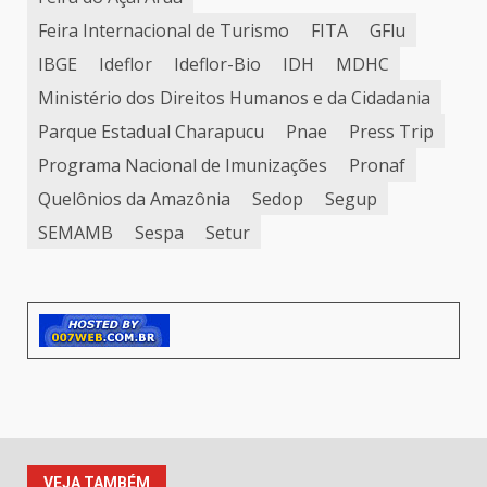
Feira Internacional de Turismo
FITA
GFlu
IBGE
Ideflor
Ideflor-Bio
IDH
MDHC
Ministério dos Direitos Humanos e da Cidadania
Parque Estadual Charapucu
Pnae
Press Trip
Programa Nacional de Imunizações
Pronaf
Quelônios da Amazônia
Sedop
Segup
SEMAMB
Sespa
Setur
VEJA TAMBÉM