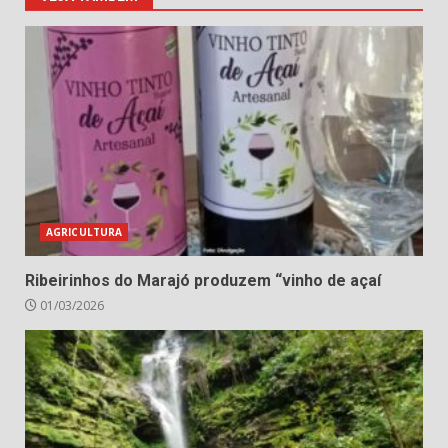
AGRICULTURA
Ribeirinhos do Marajó produzem “vinho de açaí
01/03/2026