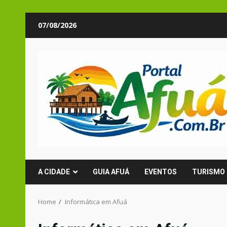
Skip
07/08/2026
to
content
A CIDADE
GUIA AFUÁ
EVENTOS
TURISMO
Home
Informática em Afuá