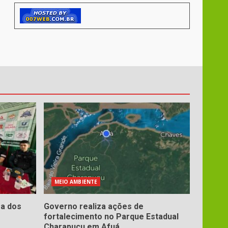
MEIO AMBIENTE
ra dos
Governo realiza ações de
fortalecimento no Parque Estadual
Charapucu em Afuá