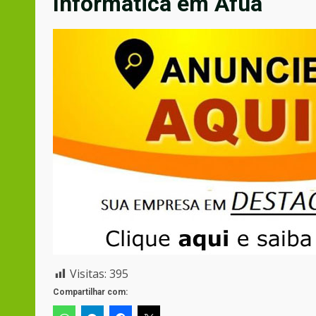
Informática em Afuá
Visitas:
395
Compartilhar com: