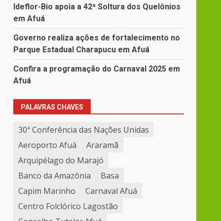
Ideflor-Bio apoia a 42ª Soltura dos Quelônios
em Afuá
Governo realiza ações de fortalecimento no
Parque Estadual Charapucu em Afuá
Confira a programação do Carnaval 2025 em
Afuá
PALAVRAS CHAVES
30ª Conferência das Nações Unidas
Aeroporto Afuá
Araramã
Arquipélago do Marajó
Banco da Amazônia
Basa
Capim Marinho
Carnaval Afuá
Centro Folclórico Lagostão