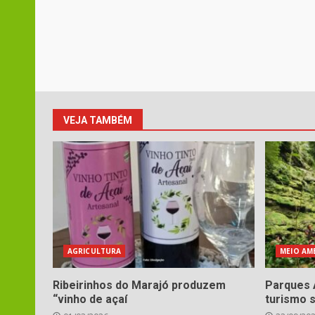
VEJA TAMBÉM
AGRICULTURA
MEIO AM
Ribeirinhos do Marajó produzem
Parques 
“vinho de açaí
turismo 