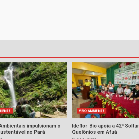
BIENTE
MEIO AMBIENTE
Ambientais impulsionam o
Ideflor-Bio apoia a 42ª Soltu
sustentável no Pará
Quelônios em Afuá