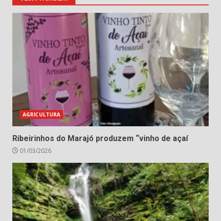
AGRICULTURA
Ribeirinhos do Marajó produzem “vinho de açaí
01/03/2026