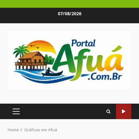
Skip
07/08/2026
to
content
PRIMARY
MENU
Home
Gráficas em Afuá