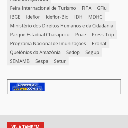
Feira Internacional de Turismo
FITA
GFlu
IBGE
Ideflor
Ideflor-Bio
IDH
MDHC
Ministério dos Direitos Humanos e da Cidadania
Parque Estadual Charapucu
Pnae
Press Trip
Programa Nacional de Imunizações
Pronaf
Quelônios da Amazônia
Sedop
Segup
SEMAMB
Sespa
Setur
VEJA TAMBÉM