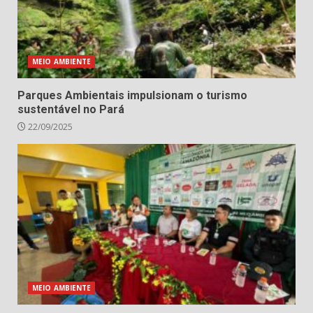
MEIO AMBIENTE
Parques Ambientais impulsionam o turismo
sustentável no Pará
22/09/2025
MEIO AMBIENTE