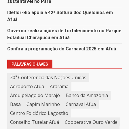
sustentável no Pará
Ideflor-Bio apoia a 42ª Soltura dos Quelônios em
Afuá
Governo realiza ações de fortalecimento no Parque
Estadual Charapucu em Afuá
Confira a programação do Carnaval 2025 em Afuá
PALAVRAS CHAVES
30ª Conferência das Nações Unidas
Aeroporto Afuá
Araramã
Arquipélago do Marajó
Banco da Amazônia
Basa
Capim Marinho
Carnaval Afuá
Centro Folclórico Lagostão
Conselho Tutelar Afuá
Cooperativa Ouro Verde