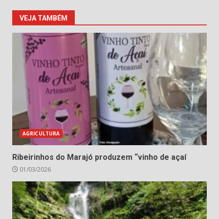
VEJA TAMBÉM
AGRICULTURA
Ribeirinhos do Marajó produzem “vinho de açaí
01/03/2026