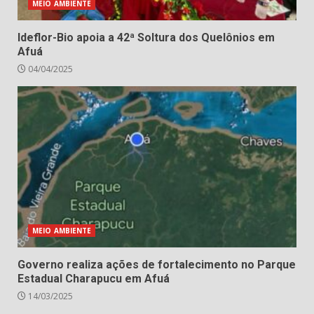
MEIO AMBIENTE
Ideflor-Bio apoia a 42ª Soltura dos Quelônios em
Afuá
04/04/2025
MEIO AMBIENTE
Governo realiza ações de fortalecimento no Parque
Estadual Charapucu em Afuá
14/03/2025