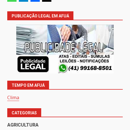
PUBLICAÇÃO LEGAL EM AFUÁ
TEMPO EM AFUÁ
Clima
CATEGORIAS
AGRICULTURA