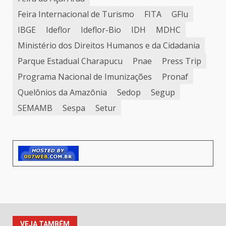
Feira Internacional de Turismo
FITA
GFlu
IBGE
Ideflor
Ideflor-Bio
IDH
MDHC
Ministério dos Direitos Humanos e da Cidadania
Parque Estadual Charapucu
Pnae
Press Trip
Programa Nacional de Imunizações
Pronaf
Quelônios da Amazônia
Sedop
Segup
SEMAMB
Sespa
Setur
VEJA TAMBÉM