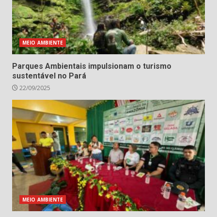
MEIO AMBIENTE
Parques Ambientais impulsionam o turismo
sustentável no Pará
22/09/2025
MEIO AMBIENTE