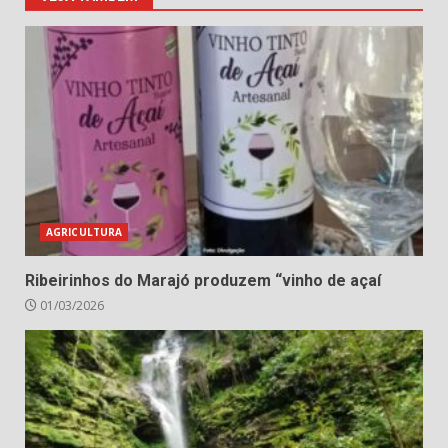
AGRICULTURA
Ribeirinhos do Marajó produzem “vinho de açaí
01/03/2026