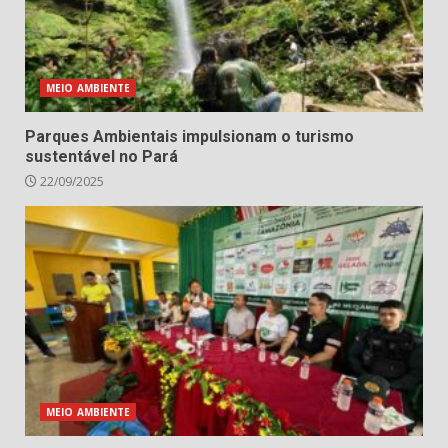
MEIO AMBIENTE
Parques Ambientais impulsionam o turismo
sustentável no Pará
22/09/2025
MEIO AMBIENTE