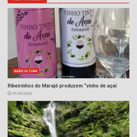
AGRICULTURA
Ribeirinhos do Marajó produzem “vinho de açaí
01/03/2026