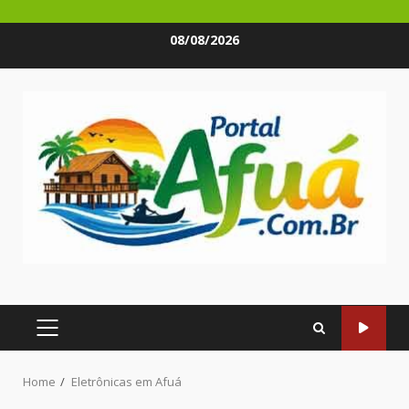
Skip
08/08/2026
to
content
PRIMARY
MENU
Home
Eletrônicas em Afuá