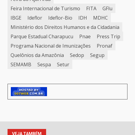
Feira Internacional de Turismo
FITA
GFlu
IBGE
Ideflor
Ideflor-Bio
IDH
MDHC
Ministério dos Direitos Humanos e da Cidadania
Parque Estadual Charapucu
Pnae
Press Trip
Programa Nacional de Imunizações
Pronaf
Quelônios da Amazônia
Sedop
Segup
SEMAMB
Sespa
Setur
VEJA TAMBÉM