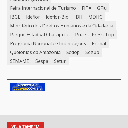
Feira Internacional de Turismo
FITA
GFlu
IBGE
Ideflor
Ideflor-Bio
IDH
MDHC
Ministério dos Direitos Humanos e da Cidadania
Parque Estadual Charapucu
Pnae
Press Trip
Programa Nacional de Imunizações
Pronaf
Quelônios da Amazônia
Sedop
Segup
SEMAMB
Sespa
Setur
VEJA TAMBÉM