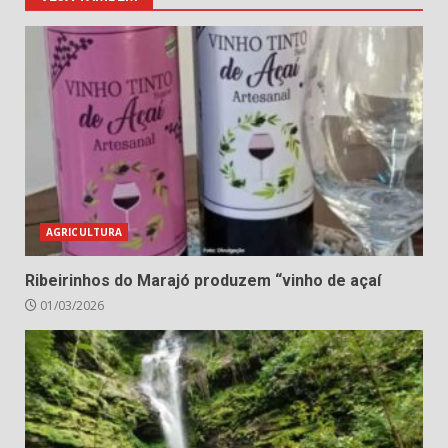
AGRICULTURA
Ribeirinhos do Marajó produzem “vinho de açaí
01/03/2026