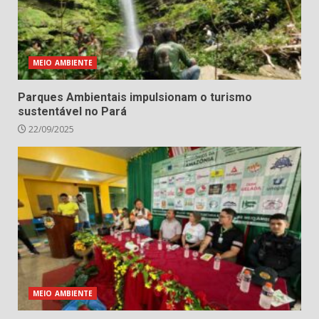
MEIO AMBIENTE
Parques Ambientais impulsionam o turismo
sustentável no Pará
22/09/2025
MEIO AMBIENTE