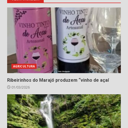
AGRICULTURA
Ribeirinhos do Marajó produzem “vinho de açaí
01/03/2026