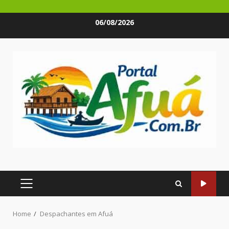
Skip
06/08/2026
to
content
PRIMARY
MENU
Home
Despachantes em Afuá