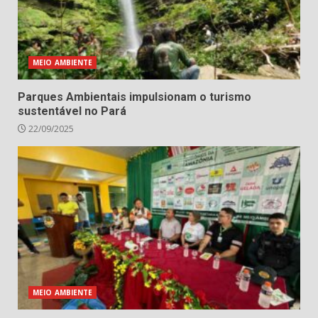
MEIO AMBIENTE
Parques Ambientais impulsionam o turismo
sustentável no Pará
22/09/2025
MEIO AMBIENTE