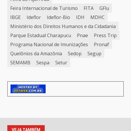
Feira Internacional de Turismo
FITA
GFlu
IBGE
Ideflor
Ideflor-Bio
IDH
MDHC
Ministério dos Direitos Humanos e da Cidadania
Parque Estadual Charapucu
Pnae
Press Trip
Programa Nacional de Imunizações
Pronaf
Quelônios da Amazônia
Sedop
Segup
SEMAMB
Sespa
Setur
VEJA TAMBÉM