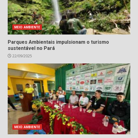
MEIO AMBIENTE
Parques Ambientais impulsionam o turismo
sustentável no Pará
22/09/2025
MEIO AMBIENTE