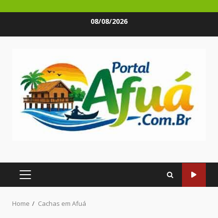
Skip
08/08/2026
to
content
PRIMARY
MENU
Home
Cachas em Afuá