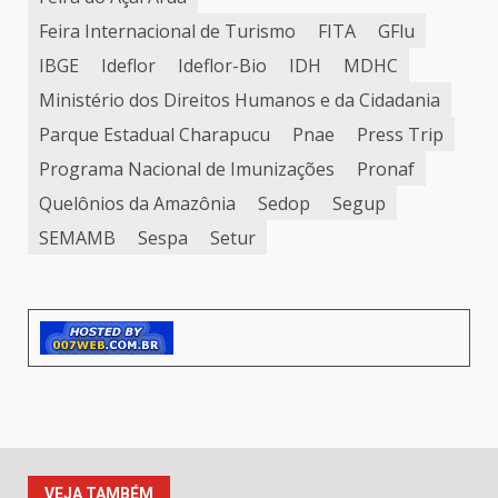
Feira Internacional de Turismo
FITA
GFlu
IBGE
Ideflor
Ideflor-Bio
IDH
MDHC
Ministério dos Direitos Humanos e da Cidadania
Parque Estadual Charapucu
Pnae
Press Trip
Programa Nacional de Imunizações
Pronaf
Quelônios da Amazônia
Sedop
Segup
SEMAMB
Sespa
Setur
VEJA TAMBÉM