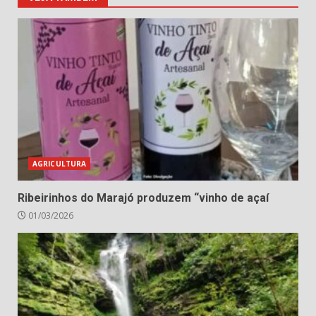
AGRICULTURA
Ribeirinhos do Marajó produzem “vinho de açaí
01/03/2026