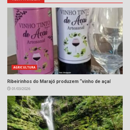
AGRICULTURA
Ribeirinhos do Marajó produzem “vinho de açaí
01/03/2026