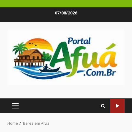
Skip
07/08/2026
to
content
PRIMARY
MENU
Home
Bares em Afuá