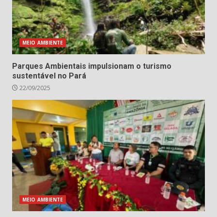
MEIO AMBIENTE
Parques Ambientais impulsionam o turismo
sustentável no Pará
22/09/2025
MEIO AMBIENTE