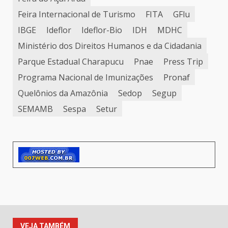
Feira Internacional de Turismo
FITA
GFlu
IBGE
Ideflor
Ideflor-Bio
IDH
MDHC
Ministério dos Direitos Humanos e da Cidadania
Parque Estadual Charapucu
Pnae
Press Trip
Programa Nacional de Imunizações
Pronaf
Quelônios da Amazônia
Sedop
Segup
SEMAMB
Sespa
Setur
VEJA TAMBÉM