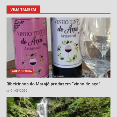
VEJA TAMBÉM
AGRICULTURA
Ribeirinhos do Marajó produzem “vinho de açaí
01/03/2026