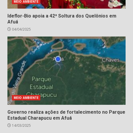
MEIO AMBIENTE
Ideflor-Bio apoia a 42ª Soltura dos Quelônios em
Afuá
04/04/2025
MEIO AMBIENTE
Governo realiza ações de fortalecimento no Parque
Estadual Charapucu em Afuá
14/03/2025