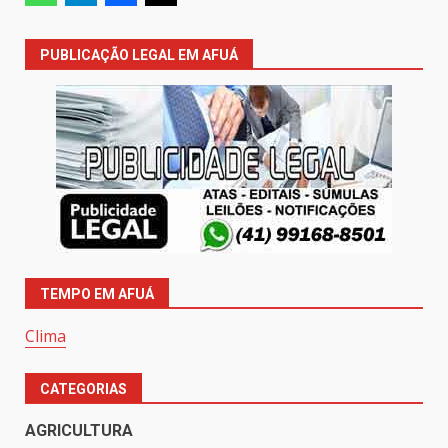
PUBLICAÇÃO LEGAL EM AFUÁ
TEMPO EM AFUÁ
Clima
CATEGORIAS
AGRICULTURA