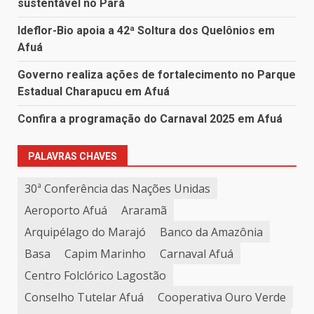
sustentável no Pará
Ideflor-Bio apoia a 42ª Soltura dos Quelônios em
Afuá
Governo realiza ações de fortalecimento no Parque
Estadual Charapucu em Afuá
Confira a programação do Carnaval 2025 em Afuá
PALAVRAS CHAVES
30ª Conferência das Nações Unidas
Aeroporto Afuá
Araramã
Arquipélago do Marajó
Banco da Amazônia
Basa
Capim Marinho
Carnaval Afuá
Centro Folclórico Lagostão
Conselho Tutelar Afuá
Cooperativa Ouro Verde